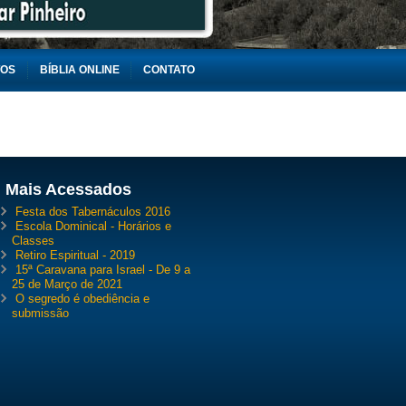
TOS
BÍBLIA ONLINE
CONTATO
Mais Acessados
Festa dos Tabernáculos 2016
Escola Dominical - Horários e
Classes
Retiro Espiritual - 2019
15ª Caravana para Israel - De 9 a
25 de Março de 2021
O segredo é obediência e
submissão